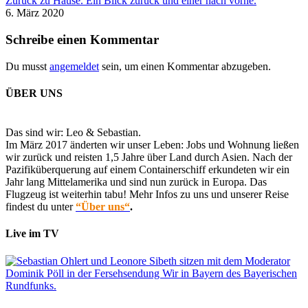
Zurück zu Hause. Ein Blick zurück und einer nach vorne.
6. März 2020
Schreibe einen Kommentar
Du musst
angemeldet
sein, um einen Kommentar abzugeben.
ÜBER UNS
Das sind wir: Leo & Sebastian.
Im März 2017 änderten wir unser Leben: Jobs und Wohnung ließen
wir zurück und reisten 1,5 Jahre über Land durch Asien. Nach der
Pazifiküberquerung auf einem Containerschiff erkundeten wir ein
Jahr lang Mittelamerika und sind nun zurück in Europa. Das
Flugzeug ist weiterhin tabu! Mehr Infos zu uns und unserer Reise
findest du unter
“Über uns“
.
Live im TV