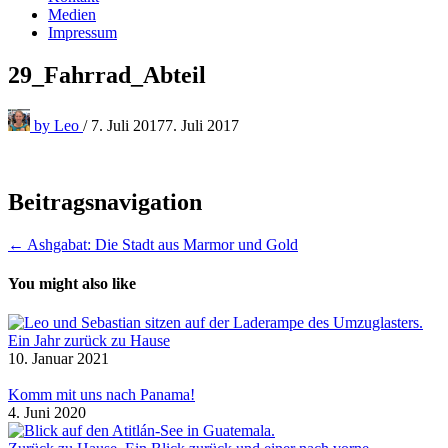
Medien
Impressum
29_Fahrrad_Abteil
by
Leo
/
7. Juli 2017
7. Juli 2017
Beitragsnavigation
← Ashgabat: Die Stadt aus Marmor und Gold
You might also like
Ein Jahr zurück zu Hause
10. Januar 2021
Komm mit uns nach Panama!
4. Juni 2020