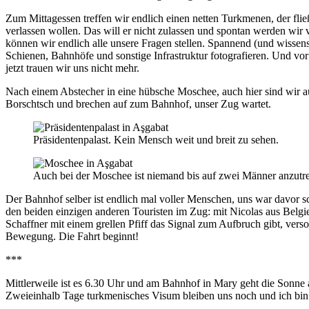
Zum Mittagessen treffen wir endlich einen netten Turkmenen, der fließ
verlassen wollen. Das will er nicht zulassen und spontan werden wir 
können wir endlich alle unsere Fragen stellen. Spannend (und wissensw
Schienen, Bahnhöfe und sonstige Infrastruktur fotografieren. Und vo
jetzt trauen wir uns nicht mehr.
Nach einem Abstecher in eine hübsche Moschee, auch hier sind wir a
Borschtsch und brechen auf zum Bahnhof, unser Zug wartet.
Präsidentenpalast. Kein Mensch weit und breit zu sehen.
Auch bei der Moschee ist niemand bis auf zwei Männer anzutre
Der Bahnhof selber ist endlich mal voller Menschen, uns war davor s
den beiden einzigen anderen Touristen im Zug: mit Nicolas aus Belg
Schaffner mit einem grellen Pfiff das Signal zum Aufbruch gibt, verso
Bewegung. Die Fahrt beginnt!
***
Mittlerweile ist es 6.30 Uhr und am Bahnhof in Mary geht die Sonne 
Zweieinhalb Tage turkmenisches Visum bleiben uns noch und ich bin 