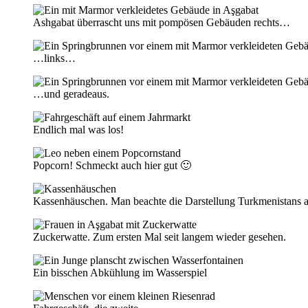
Ashgabat überrascht uns mit pompösen Gebäuden rechts…
…links…
…und geradeaus.
Endlich mal was los!
Popcorn! Schmeckt auch hier gut 🙂
Kassenhäuschen. Man beachte die Darstellung Turkmenistans a
Zuckerwatte. Zum ersten Mal seit langem wieder gesehen.
Ein bisschen Abkühlung im Wasserspiel