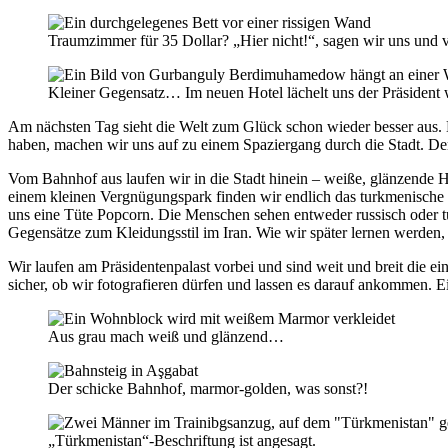
Traumzimmer für 35 Dollar? „Hier nicht!“, sagen wir uns und v
Kleiner Gegensatz… Im neuen Hotel lächelt uns der Präsiden
Am nächsten Tag sieht die Welt zum Glück schon wieder besser aus.
haben, machen wir uns auf zu einem Spaziergang durch die Stadt. Der 
Vom Bahnhof aus laufen wir in die Stadt hinein – weiße, glänzende 
einem kleinen Vergnügungspark finden wir endlich das turkmenische L
uns eine Tüte Popcorn. Die Menschen sehen entweder russisch oder t
Gegensätze zum Kleidungsstil im Iran. Wie wir später lernen werden, 
Wir laufen am Präsidentenpalast vorbei und sind weit und breit die ei
sicher, ob wir fotografieren dürfen und lassen es darauf ankommen. Ei
Aus grau mach weiß und glänzend…
Der schicke Bahnhof, marmor-golden, was sonst?!
„Türkmenistan“-Beschriftung ist angesagt.