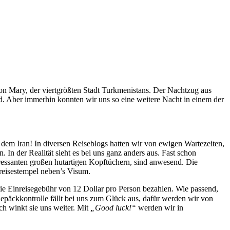
 von Mary, der viertgrößten Stadt Turkmenistans. Der Nachtzug aus
d. Aber immerhin konnten wir uns so eine weitere Nacht in einem der
 dem Iran! In diversen Reiseblogs hatten wir von ewigen Wartezeiten,
In der Realität sieht es bei uns ganz anders aus. Fast schon
teressanten großen hutartigen Kopftüchern, sind anwesend. Die
reisestempel neben’s Visum.
die Einreisegebühr von 12 Dollar pro Person bezahlen. Wie passend,
epäckkontrolle fällt bei uns zum Glück aus, dafür werden wir von
h winkt sie uns weiter. Mit
„Good luck!“
werden wir in