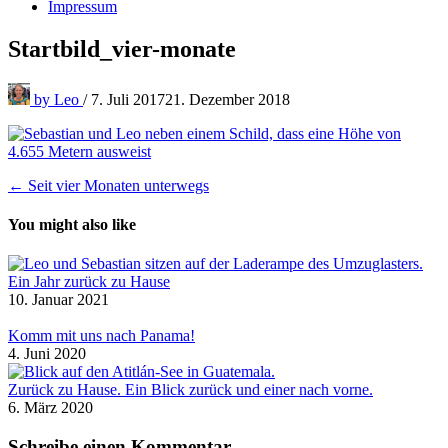
Impressum
Startbild_vier-monate
by
Leo
/
7. Juli 2017
21. Dezember 2018
Beitragsnavigation
← Seit vier Monaten unterwegs
You might also like
Ein Jahr zurück zu Hause
10. Januar 2021
Komm mit uns nach Panama!
4. Juni 2020
Zurück zu Hause. Ein Blick zurück und einer nach vorne.
6. März 2020
Schreibe einen Kommentar