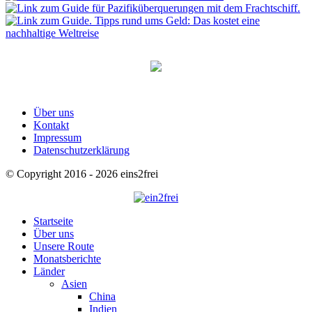
Über uns
Kontakt
Impressum
Datenschutzerklärung
© Copyright 2016 - 2026 eins2frei
Startseite
Über uns
Unsere Route
Monatsberichte
Länder
Asien
China
Indien