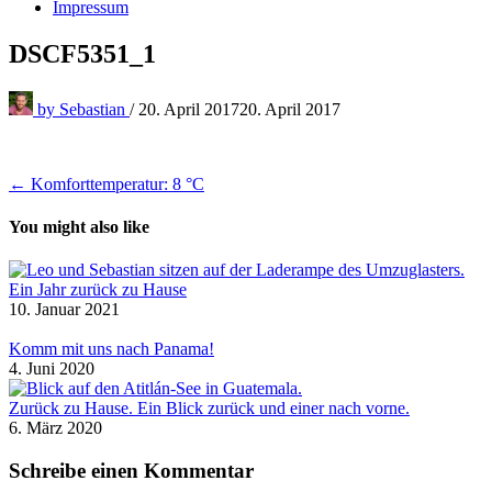
Impressum
DSCF5351_1
by
Sebastian
/
20. April 2017
20. April 2017
Beitragsnavigation
← Komforttemperatur: 8 °C
You might also like
Ein Jahr zurück zu Hause
10. Januar 2021
Komm mit uns nach Panama!
4. Juni 2020
Zurück zu Hause. Ein Blick zurück und einer nach vorne.
6. März 2020
Schreibe einen Kommentar