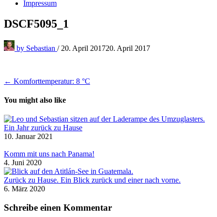
Impressum
DSCF5095_1
by
Sebastian
/
20. April 2017
20. April 2017
Beitragsnavigation
← Komforttemperatur: 8 °C
You might also like
Ein Jahr zurück zu Hause
10. Januar 2021
Komm mit uns nach Panama!
4. Juni 2020
Zurück zu Hause. Ein Blick zurück und einer nach vorne.
6. März 2020
Schreibe einen Kommentar