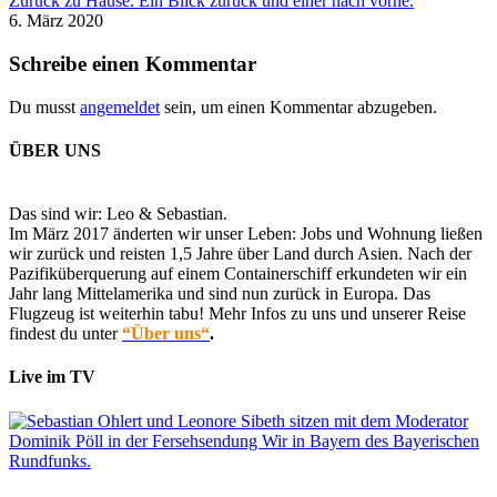
Zurück zu Hause. Ein Blick zurück und einer nach vorne.
6. März 2020
Schreibe einen Kommentar
Du musst
angemeldet
sein, um einen Kommentar abzugeben.
ÜBER UNS
Das sind wir: Leo & Sebastian.
Im März 2017 änderten wir unser Leben: Jobs und Wohnung ließen
wir zurück und reisten 1,5 Jahre über Land durch Asien. Nach der
Pazifiküberquerung auf einem Containerschiff erkundeten wir ein
Jahr lang Mittelamerika und sind nun zurück in Europa. Das
Flugzeug ist weiterhin tabu! Mehr Infos zu uns und unserer Reise
findest du unter
“Über uns“
.
Live im TV