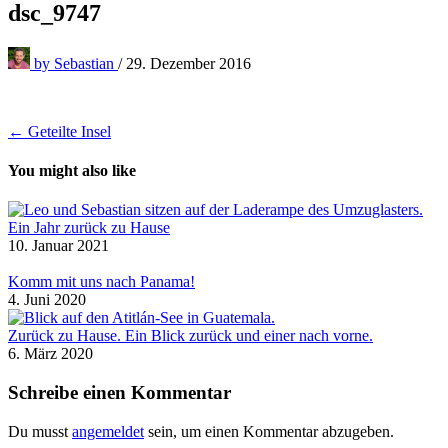
dsc_9747
by
Sebastian
/
29. Dezember 2016
Beitragsnavigation
← Geteilte Insel
You might also like
Ein Jahr zurück zu Hause
10. Januar 2021
Komm mit uns nach Panama!
4. Juni 2020
Zurück zu Hause. Ein Blick zurück und einer nach vorne.
6. März 2020
Schreibe einen Kommentar
Du musst
angemeldet
sein, um einen Kommentar abzugeben.