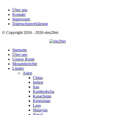
Über uns
Kontakt
Impressum
Datenschutzerklärung
© Copyright 2016 - 2026 eins2frei
Startseite
Über uns
Unsere Route
Monatsberichte
Länder
Asien
China
Indien
Iran
Kambodscha
Kasachstan
Kirgisistan
Laos
Malaysia
Nepal