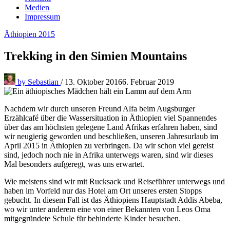
Medien
Impressum
Äthiopien 2015
Trekking in den Simien Mountains
by
Sebastian
/
13. Oktober 2016
6. Februar 2019
Nachdem wir durch unseren Freund Alfa beim Augsburger
Erzählcafé über die Wassersituation in Äthiopien viel Spannendes
über das am höchsten gelegene Land Afrikas erfahren haben, sind
wir neugierig geworden und beschließen, unseren Jahresurlaub im
April 2015 in Äthiopien zu verbringen. Da wir schon viel gereist
sind, jedoch noch nie in Afrika unterwegs waren, sind wir dieses
Mal besonders aufgeregt, was uns erwartet.
Wie meistens sind wir mit Rucksack und Reiseführer unterwegs und
haben im Vorfeld nur das Hotel am Ort unseres ersten Stopps
gebucht. In diesem Fall ist das Äthiopiens Hauptstadt Addis Abeba,
wo wir unter anderem eine von einer Bekannten von Leos Oma
mitgegründete Schule für behinderte Kinder besuchen.