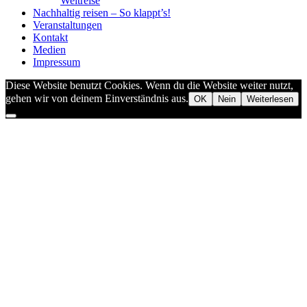
Weltreise
Nachhaltig reisen – So klappt’s!
Veranstaltungen
Kontakt
Medien
Impressum
Diese Website benutzt Cookies. Wenn du die Website weiter nutzt,
gehen wir von deinem Einverständnis aus.
OK
Nein
Weiterlesen