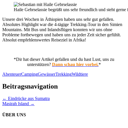
Haile Gebrselassie begrüßt uns sehr freundlich und steht gerne
Unsere drei Wochen in Äthiopien haben uns sehr gut gefallen.
Absolutes Highlight war die 4-tägige Trekking-Tour in den Simien
Mountains. Mit Bus und Inlandsflügen konnten wir uns ohne
Probleme fortbewegen und haben uns zu jeder Zeit sicher gefühlt.
Absolut empfehlenswertes Reiseziel in Afrika!
*Dir hat dieser Artikel gefallen und du hast Lust, uns zu
unterstützen?
Dann schau hier vorbei.
*
Abenteuer
Camping
Gewässer
Trekking
Wildtiere
Beitragsnavigation
← Eindrücke aus Sumatra
Masirah Island →
ÜBER UNS