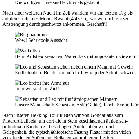
Die wolligen Tiere sind leichter als gedacht
Nach einer weiteren Nacht im Zelt wandern wir am letzten Tag bis
auf den Gipfel des Mount Bwahit (4.437m), wo wir nach großer
Anstrengung durchgeschwitzt ankommen. Geschafft!
Wow! Sehr coole Aussicht!
Beim Aufstieg kreuzt ein Walia Ibex mit imposantem Geweih 
Endlich oben! Bei der dünnen Luft wird jeder Schritt schwer.
Juhu wir sind am Ziel!
Unsere Mannschaft: Sebastian, Asif (Guide), Koch, Scout, Küc
Nach unserer Trekking-Tour fliegen wir von Gondar aus zum
Pilgerort Lalibela, um dort die in Stein geschlagenen äthiopisch-
orthodoxen Kirchen zu besichtigen. Auch haben wir dort
Gelegenheit, die typisch äthiopische Fasting Platter mit den vielen
verschiedenen Soßen und Beilagen zu probieren. Lecker!