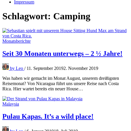
Impressum
Schlagwort:
Camping
Monatsberichte
Seit 30 Monaten unterwegs – 2 ½ Jahre!
by
Leo
/
11. September 2019
2. November 2019
Was haben wir gemacht im Monat August, unserem dreißigsten
Reisemonat? Von Nicaragua führt uns unsere Reise nach Costa
Rica. Hier wartet bereits ein neuer House…
Malaysia
Pulau Kapas. It’s a wild place!