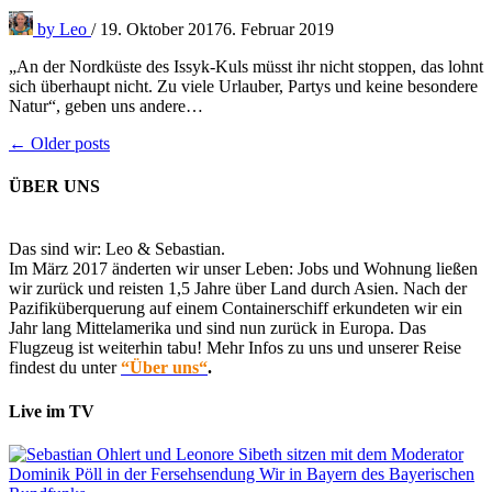
by
Leo
/
19. Oktober 2017
6. Februar 2019
„An der Nordküste des Issyk-Kuls müsst ihr nicht stoppen, das lohnt
sich überhaupt nicht. Zu viele Urlauber, Partys und keine besondere
Natur“, geben uns andere…
Beitragsnavigation
← Older posts
ÜBER UNS
Das sind wir: Leo & Sebastian.
Im März 2017 änderten wir unser Leben: Jobs und Wohnung ließen
wir zurück und reisten 1,5 Jahre über Land durch Asien. Nach der
Pazifiküberquerung auf einem Containerschiff erkundeten wir ein
Jahr lang Mittelamerika und sind nun zurück in Europa. Das
Flugzeug ist weiterhin tabu! Mehr Infos zu uns und unserer Reise
findest du unter
“Über uns“
.
Live im TV