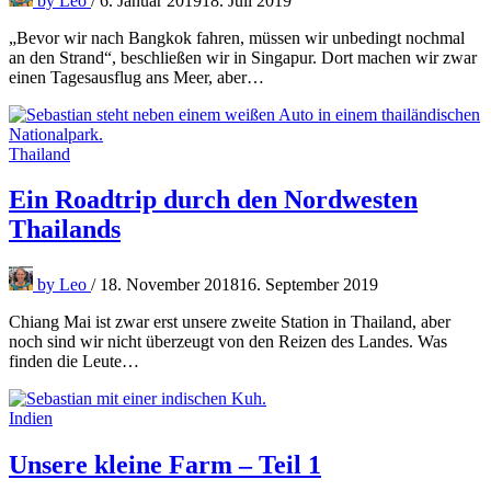
by
Leo
/
6. Januar 2019
18. Juli 2019
„Bevor wir nach Bangkok fahren, müssen wir unbedingt nochmal
an den Strand“, beschließen wir in Singapur. Dort machen wir zwar
einen Tagesausflug ans Meer, aber…
Thailand
Ein Roadtrip durch den Nordwesten
Thailands
by
Leo
/
18. November 2018
16. September 2019
Chiang Mai ist zwar erst unsere zweite Station in Thailand, aber
noch sind wir nicht überzeugt von den Reizen des Landes. Was
finden die Leute…
Indien
Unsere kleine Farm – Teil 1