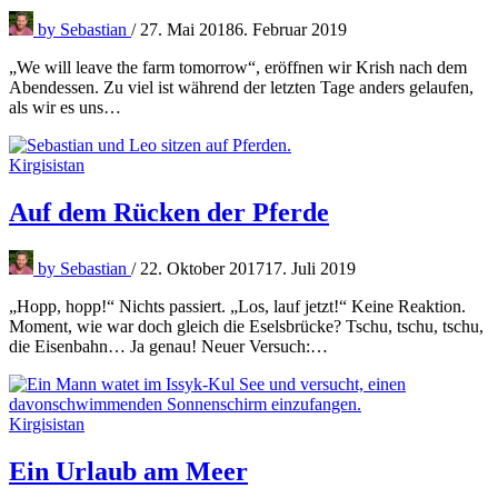
by
Sebastian
/
27. Mai 2018
6. Februar 2019
„We will leave the farm tomorrow“, eröffnen wir Krish nach dem
Abendessen. Zu viel ist während der letzten Tage anders gelaufen,
als wir es uns…
Kirgisistan
Auf dem Rücken der Pferde
by
Sebastian
/
22. Oktober 2017
17. Juli 2019
„Hopp, hopp!“ Nichts passiert. „Los, lauf jetzt!“ Keine Reaktion.
Moment, wie war doch gleich die Eselsbrücke? Tschu, tschu, tschu,
die Eisenbahn… Ja genau! Neuer Versuch:…
Kirgisistan
Ein Urlaub am Meer