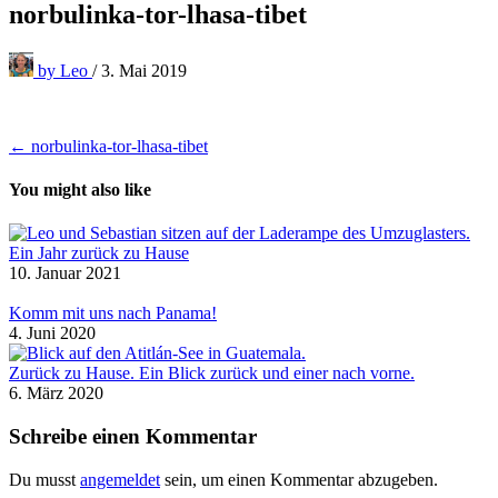
norbulinka-tor-lhasa-tibet
by
Leo
/
3. Mai 2019
Beitragsnavigation
← norbulinka-tor-lhasa-tibet
You might also like
Ein Jahr zurück zu Hause
10. Januar 2021
Komm mit uns nach Panama!
4. Juni 2020
Zurück zu Hause. Ein Blick zurück und einer nach vorne.
6. März 2020
Schreibe einen Kommentar
Du musst
angemeldet
sein, um einen Kommentar abzugeben.