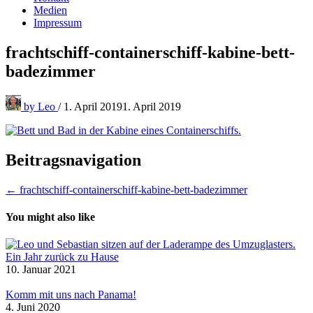
Medien
Impressum
frachtschiff-containerschiff-kabine-bett-
badezimmer
by
Leo
/
1. April 2019
1. April 2019
Beitragsnavigation
← frachtschiff-containerschiff-kabine-bett-badezimmer
You might also like
Ein Jahr zurück zu Hause
10. Januar 2021
Komm mit uns nach Panama!
4. Juni 2020