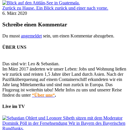
Zurück zu Hause. Ein Blick zurück und einer nach vorne.
6. März 2020
Schreibe einen Kommentar
Du musst
angemeldet
sein, um einen Kommentar abzugeben.
ÜBER UNS
Das sind wir: Leo & Sebastian.
Im März 2017 änderten wir unser Leben: Jobs und Wohnung ließen
wir zurück und reisten 1,5 Jahre über Land durch Asien. Nach der
Pazifiküberquerung auf einem Containerschiff erkundeten wir ein
Jahr lang Mittelamerika und sind nun zurück in Europa. Das
Flugzeug ist weiterhin tabu! Mehr Infos zu uns und unserer Reise
findest du unter
“Über uns“
.
Live im TV