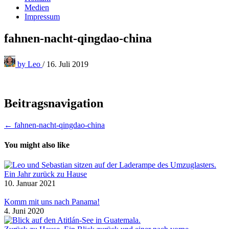
Medien
Impressum
fahnen-nacht-qingdao-china
by
Leo
/
16. Juli 2019
Beitragsnavigation
← fahnen-nacht-qingdao-china
You might also like
Ein Jahr zurück zu Hause
10. Januar 2021
Komm mit uns nach Panama!
4. Juni 2020