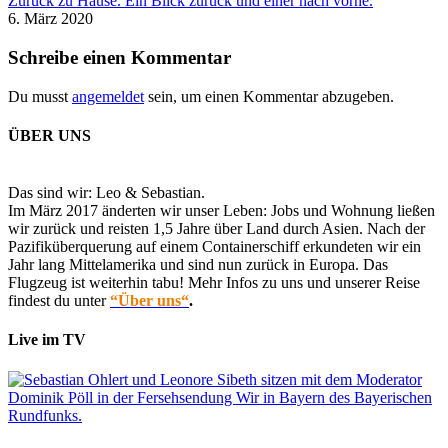
Zurück zu Hause. Ein Blick zurück und einer nach vorne.
6. März 2020
Schreibe einen Kommentar
Du musst
angemeldet
sein, um einen Kommentar abzugeben.
ÜBER UNS
Das sind wir: Leo & Sebastian.
Im März 2017 änderten wir unser Leben: Jobs und Wohnung ließen
wir zurück und reisten 1,5 Jahre über Land durch Asien. Nach der
Pazifiküberquerung auf einem Containerschiff erkundeten wir ein
Jahr lang Mittelamerika und sind nun zurück in Europa. Das
Flugzeug ist weiterhin tabu! Mehr Infos zu uns und unserer Reise
findest du unter
“Über uns“
.
Live im TV