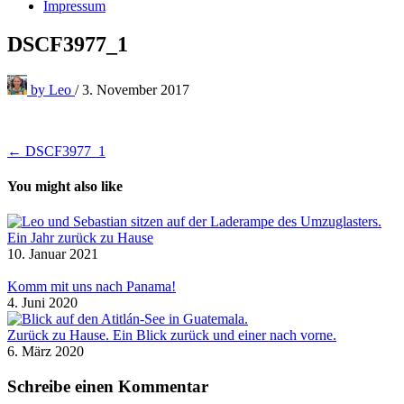
Impressum
DSCF3977_1
by
Leo
/
3. November 2017
Beitragsnavigation
← DSCF3977_1
You might also like
Ein Jahr zurück zu Hause
10. Januar 2021
Komm mit uns nach Panama!
4. Juni 2020
Zurück zu Hause. Ein Blick zurück und einer nach vorne.
6. März 2020
Schreibe einen Kommentar