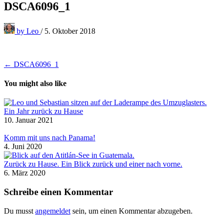
DSCA6096_1
by
Leo
/
5. Oktober 2018
Beitragsnavigation
← DSCA6096_1
You might also like
Ein Jahr zurück zu Hause
10. Januar 2021
Komm mit uns nach Panama!
4. Juni 2020
Zurück zu Hause. Ein Blick zurück und einer nach vorne.
6. März 2020
Schreibe einen Kommentar
Du musst
angemeldet
sein, um einen Kommentar abzugeben.