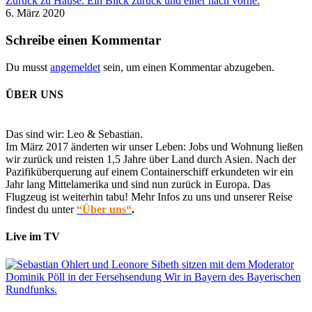
Zurück zu Hause. Ein Blick zurück und einer nach vorne.
6. März 2020
Schreibe einen Kommentar
Du musst
angemeldet
sein, um einen Kommentar abzugeben.
ÜBER UNS
Das sind wir: Leo & Sebastian.
Im März 2017 änderten wir unser Leben: Jobs und Wohnung ließen
wir zurück und reisten 1,5 Jahre über Land durch Asien. Nach der
Pazifiküberquerung auf einem Containerschiff erkundeten wir ein
Jahr lang Mittelamerika und sind nun zurück in Europa. Das
Flugzeug ist weiterhin tabu! Mehr Infos zu uns und unserer Reise
findest du unter
“Über uns“
.
Live im TV