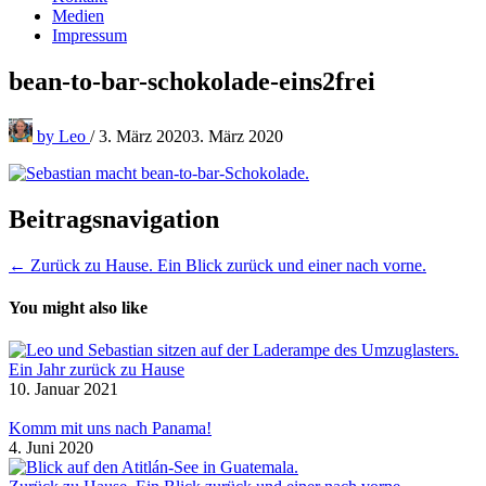
Medien
Impressum
bean-to-bar-schokolade-eins2frei
by
Leo
/
3. März 2020
3. März 2020
Beitragsnavigation
← Zurück zu Hause. Ein Blick zurück und einer nach vorne.
You might also like
Ein Jahr zurück zu Hause
10. Januar 2021
Komm mit uns nach Panama!
4. Juni 2020