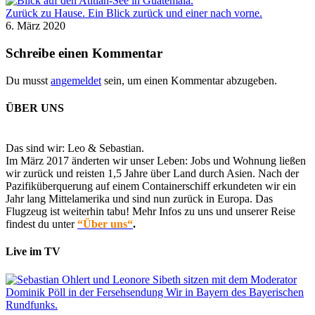
Zurück zu Hause. Ein Blick zurück und einer nach vorne.
6. März 2020
Schreibe einen Kommentar
Du musst
angemeldet
sein, um einen Kommentar abzugeben.
ÜBER UNS
Das sind wir: Leo & Sebastian.
Im März 2017 änderten wir unser Leben: Jobs und Wohnung ließen
wir zurück und reisten 1,5 Jahre über Land durch Asien. Nach der
Pazifiküberquerung auf einem Containerschiff erkundeten wir ein
Jahr lang Mittelamerika und sind nun zurück in Europa. Das
Flugzeug ist weiterhin tabu! Mehr Infos zu uns und unserer Reise
findest du unter
“Über uns“
.
Live im TV