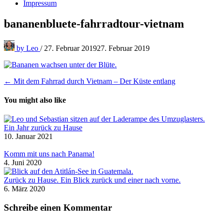
Impressum
bananenbluete-fahrradtour-vietnam
by
Leo
/
27. Februar 2019
27. Februar 2019
Beitragsnavigation
← Mit dem Fahrrad durch Vietnam – Der Küste entlang
You might also like
Ein Jahr zurück zu Hause
10. Januar 2021
Komm mit uns nach Panama!
4. Juni 2020
Zurück zu Hause. Ein Blick zurück und einer nach vorne.
6. März 2020
Schreibe einen Kommentar