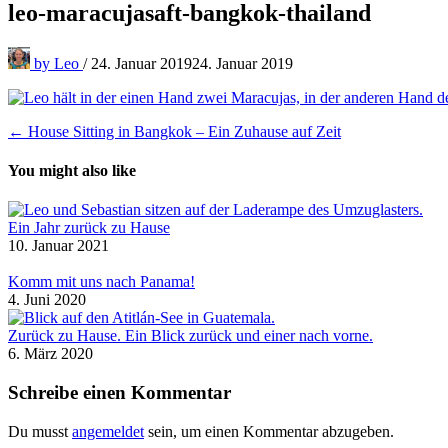
leo-maracujasaft-bangkok-thailand
by
Leo
/
24. Januar 2019
24. Januar 2019
Beitragsnavigation
← House Sitting in Bangkok – Ein Zuhause auf Zeit
You might also like
Ein Jahr zurück zu Hause
10. Januar 2021
Komm mit uns nach Panama!
4. Juni 2020
Zurück zu Hause. Ein Blick zurück und einer nach vorne.
6. März 2020
Schreibe einen Kommentar
Du musst
angemeldet
sein, um einen Kommentar abzugeben.