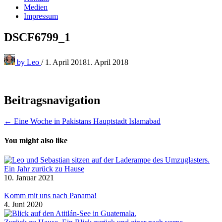
Medien
Impressum
DSCF6799_1
by
Leo
/
1. April 2018
1. April 2018
Beitragsnavigation
← Eine Woche in Pakistans Hauptstadt Islamabad
You might also like
Ein Jahr zurück zu Hause
10. Januar 2021
Komm mit uns nach Panama!
4. Juni 2020