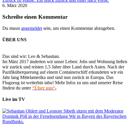
Zurück zu Hause. Ein Blick zurück und einer nach vorne.
6. März 2020
Schreibe einen Kommentar
Du musst
angemeldet
sein, um einen Kommentar abzugeben.
ÜBER UNS
Das sind wir: Leo & Sebastian.
Im März 2017 änderten wir unser Leben: Jobs und Wohnung ließen
wir zurück und reisten 1,5 Jahre über Land durch Asien. Nach der
Pazifiküberquerung auf einem Containerschiff erkundeten wir ein
Jahr lang Mittelamerika und sind nun zurück in Europa. Das
Flugzeug ist weiterhin tabu! Mehr Infos zu uns und unserer Reise
findest du unter
“Über uns“
.
Live im TV