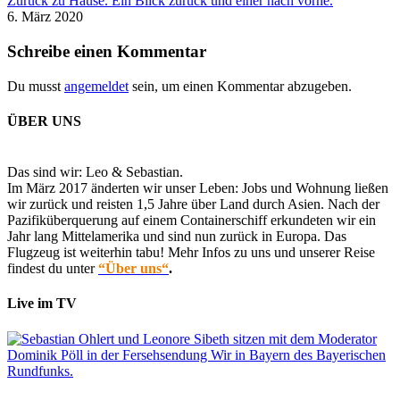
Zurück zu Hause. Ein Blick zurück und einer nach vorne.
6. März 2020
Schreibe einen Kommentar
Du musst
angemeldet
sein, um einen Kommentar abzugeben.
ÜBER UNS
Das sind wir: Leo & Sebastian.
Im März 2017 änderten wir unser Leben: Jobs und Wohnung ließen
wir zurück und reisten 1,5 Jahre über Land durch Asien. Nach der
Pazifiküberquerung auf einem Containerschiff erkundeten wir ein
Jahr lang Mittelamerika und sind nun zurück in Europa. Das
Flugzeug ist weiterhin tabu! Mehr Infos zu uns und unserer Reise
findest du unter
“Über uns“
.
Live im TV