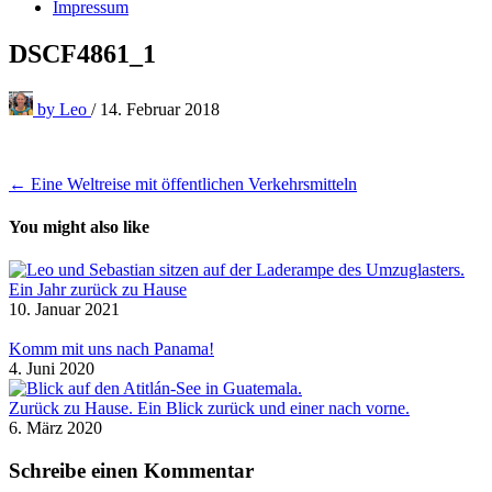
Impressum
DSCF4861_1
by
Leo
/
14. Februar 2018
Beitragsnavigation
← Eine Weltreise mit öffentlichen Verkehrsmitteln
You might also like
Ein Jahr zurück zu Hause
10. Januar 2021
Komm mit uns nach Panama!
4. Juni 2020
Zurück zu Hause. Ein Blick zurück und einer nach vorne.
6. März 2020
Schreibe einen Kommentar