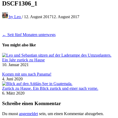
DSCF1306_1
by
Leo
/
12. August 2017
12. August 2017
Beitragsnavigation
← Seit fünf Monaten unterwegs
You might also like
Ein Jahr zurück zu Hause
10. Januar 2021
Komm mit uns nach Panama!
4. Juni 2020
Zurück zu Hause. Ein Blick zurück und einer nach vorne.
6. März 2020
Schreibe einen Kommentar
Du musst
angemeldet
sein, um einen Kommentar abzugeben.