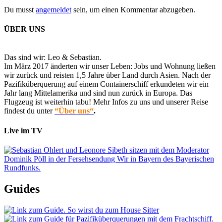
Du musst
angemeldet
sein, um einen Kommentar abzugeben.
ÜBER UNS
Das sind wir: Leo & Sebastian.
Im März 2017 änderten wir unser Leben: Jobs und Wohnung ließen
wir zurück und reisten 1,5 Jahre über Land durch Asien. Nach der
Pazifiküberquerung auf einem Containerschiff erkundeten wir ein
Jahr lang Mittelamerika und sind nun zurück in Europa. Das
Flugzeug ist weiterhin tabu! Mehr Infos zu uns und unserer Reise
findest du unter
“Über uns“
.
Live im TV
Guides