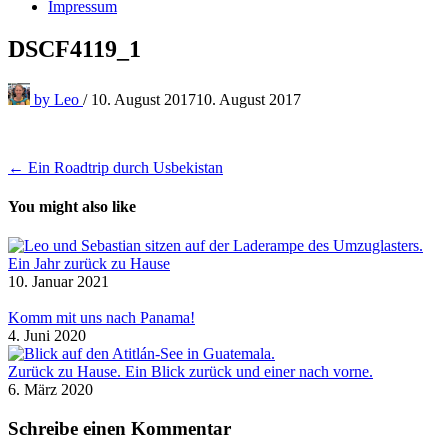
Impressum
DSCF4119_1
by
Leo
/
10. August 2017
10. August 2017
Beitragsnavigation
← Ein Roadtrip durch Usbekistan
You might also like
Ein Jahr zurück zu Hause
10. Januar 2021
Komm mit uns nach Panama!
4. Juni 2020
Zurück zu Hause. Ein Blick zurück und einer nach vorne.
6. März 2020
Schreibe einen Kommentar