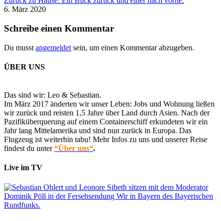
Zurück zu Hause. Ein Blick zurück und einer nach vorne.
6. März 2020
Schreibe einen Kommentar
Du musst
angemeldet
sein, um einen Kommentar abzugeben.
ÜBER UNS
Das sind wir: Leo & Sebastian.
Im März 2017 änderten wir unser Leben: Jobs und Wohnung ließen
wir zurück und reisten 1,5 Jahre über Land durch Asien. Nach der
Pazifiküberquerung auf einem Containerschiff erkundeten wir ein
Jahr lang Mittelamerika und sind nun zurück in Europa. Das
Flugzeug ist weiterhin tabu! Mehr Infos zu uns und unserer Reise
findest du unter
“Über uns“
.
Live im TV