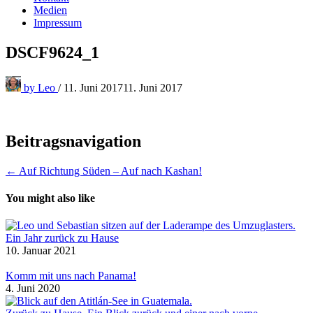
Medien
Impressum
DSCF9624_1
by
Leo
/
11. Juni 2017
11. Juni 2017
Beitragsnavigation
← Auf Richtung Süden – Auf nach Kashan!
You might also like
Ein Jahr zurück zu Hause
10. Januar 2021
Komm mit uns nach Panama!
4. Juni 2020