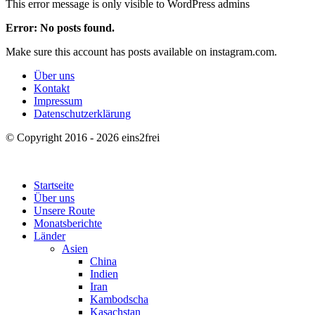
This error message is only visible to WordPress admins
Error: No posts found.
Make sure this account has posts available on instagram.com.
Über uns
Kontakt
Impressum
Datenschutzerklärung
© Copyright 2016 - 2026 eins2frei
Startseite
Über uns
Unsere Route
Monatsberichte
Länder
Asien
China
Indien
Iran
Kambodscha
Kasachstan