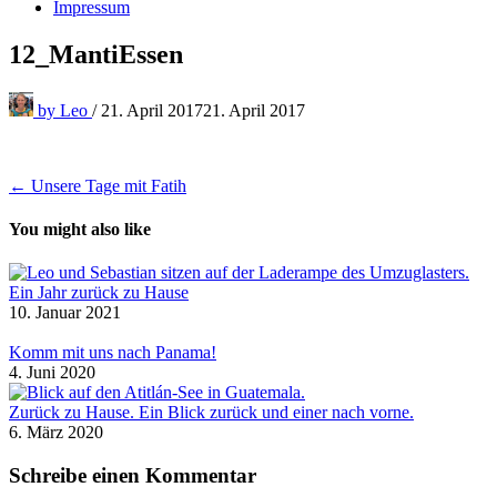
Impressum
12_MantiEssen
by
Leo
/
21. April 2017
21. April 2017
Beitragsnavigation
← Unsere Tage mit Fatih
You might also like
Ein Jahr zurück zu Hause
10. Januar 2021
Komm mit uns nach Panama!
4. Juni 2020
Zurück zu Hause. Ein Blick zurück und einer nach vorne.
6. März 2020
Schreibe einen Kommentar