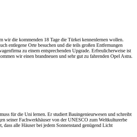
em wir die kommenden 18 Tage die Türkei kennenlernen wollen.
uch entlegene Orte besuchen und die teils großen Entfernungen
etwagenfirma zu einem entsprechenden Upgrade. Erfreulicherweise ist
ekommen wir einen brandneuen und sehr gut zu fahrenden Opel Astra.
uss für die Uni lernen. Er studiert Bauingenieurwesen und schreibt
ch wegen seiner Fachwerkhäuser von der UNESCO zum Weltkulturerbe
tet, dass alle Häuser bei jedem Sonnenstand genügend Licht