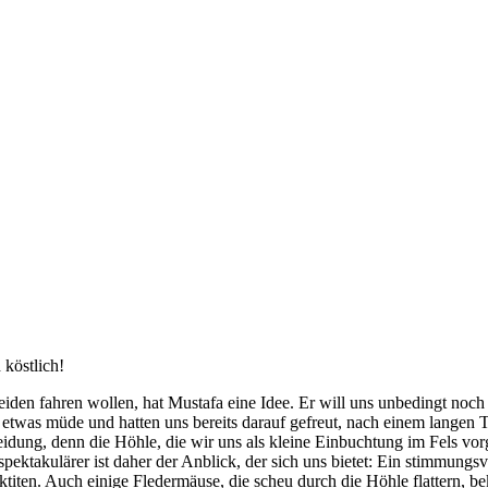
köstlich!
den fahren wollen, hat Mustafa eine Idee. Er will uns unbedingt noch
on etwas müde und hatten uns bereits darauf gefreut, nach einem lange
ng, denn die Höhle, die wir uns als kleine Einbuchtung im Fels vorge
pektakulärer ist daher der Anblick, der sich uns bietet: Ein stimmungs
ktiten. Auch einige Fledermäuse, die scheu durch die Höhle flattern, 