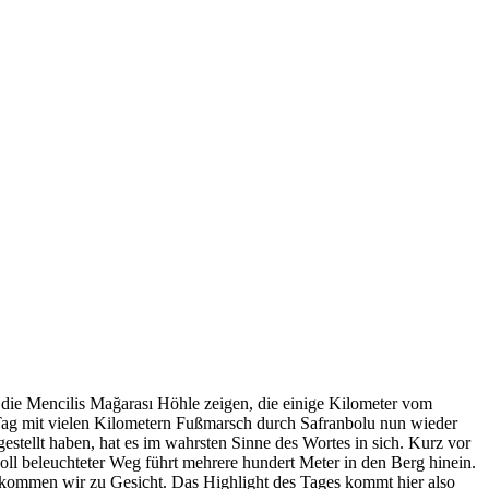
 die Mencilis Mağarası Höhle zeigen, die einige Kilometer vom
n Tag mit vielen Kilometern Fußmarsch durch Safranbolu nun wieder
stellt haben, hat es im wahrsten Sinne des Wortes in sich. Kurz vor
voll beleuchteter Weg führt mehrere hundert Meter in den Berg hinein.
bekommen wir zu Gesicht. Das Highlight des Tages kommt hier also