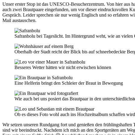
Unser erster Stop ist das UNESCO-Besucherzentrum. Von hier aus habe
auch zwei Brautpaare eingefunden, um vor dieser eindrucksvollen Ku
Gespräch. Leider sprechen sie nur wenig Englisch und so erfahren wir 
Mail austauschen.
Safranbolu bei Tageslicht. Im Hintergrund weht, wie an vielen O
Oberhalb der Stadt reicht der Blick bis auf schneebedeckte Ber
Besseres Wetter hätten wir nicht erwischen können
Eine Helferin bringt den Schleier der Braut in Bewegung
Wie auch bei uns posiert das Brautpaar in den unterschiedlichs
Ob es dieses Foto wohl auch ins Hochzeitsalbum schaffen wir
Wir setzen unseren Rundgang fort und genießen den frühlingshaften T
sind wir beeindruckt. Nachdem ich mich an den Sportgeräten am Weges