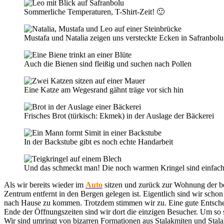
Sommerliche Temperaturen, T-Shirt-Zeit! 🙂
Mustafa und Natalia zeigen uns versteckte Ecken in Safranbolu
Auch die Bienen sind fleißig und suchen nach Pollen
Eine Katze am Wegesrand gähnt träge vor sich hin
Frisches Brot (türkisch: Ekmek) in der Auslage der Bäckerei
In der Backstube gibt es noch echte Handarbeit
Und das schmeckt man! Die noch warmen Kringel sind einfach 
Als wir bereits wieder im
Auto
sitzen und zurück zur Wohnung der bei
Zentrum entfernt in den Bergen gelegen ist. Eigentlich sind wir sch
nach Hause zu kommen. Trotzdem stimmen wir zu. Eine gute Entscheidu
Ende der Öffnungszeiten sind wir dort die einzigen Besucher. Um so s
Wir sind umringt von bizarren Formationen aus Stalakmiten und Stala