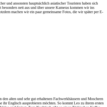
her und ansonsten hauptsächlich asiatischer Touristen haben sich
eht besonders nett aus und über unsere Kameras kommen wir ins
Trotzdem machen wir ein paar gemeinsame Fotos, die wir später per E-
Von den alten und sehr gut erhaltenen Fachwerkhäusern und Moscheen
rne ihr Englisch ausprobieren möchten. So kommt Leo zu ihrem ersten