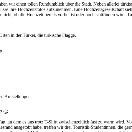
n wir einen tollen Rundumblick über die Stadt. Neben allerlei türkisc
lisse ihre Hochzeitsfotos aufzunehmen. Eine Hochzeitsgesellschaft si
nicht, ob die Hochzeit bereits vorbei ist oder noch stattfinden wird. 
rten in der Türkei, die türkische Flagge.
ge
ten Aufstellungen
d? 🙂
ag, an dem es uns trotz T-Shirt zwischenzeitlich fast zu warm wird. 
rand ausgetobt habe, treffen wir drei Touristik-Studentinnen, die ge