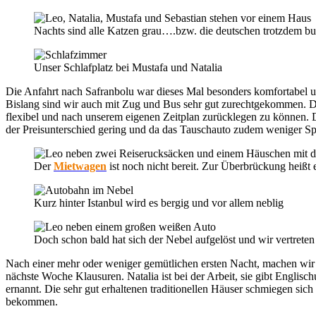
Nachts sind alle Katzen grau….bzw. die deutschen trotzdem bu
Unser Schlafplatz bei Mustafa und Natalia
Die Anfahrt nach Safranbolu war dieses Mal besonders komfortabel un
Bislang sind wir auch mit Zug und Bus sehr gut zurechtgekommen. Do
flexibel und nach unserem eigenen Zeitplan zurücklegen zu können. Da
der Preisunterschied gering und da das Tauschauto zudem weniger Sp
Der
Mietwagen
ist noch nicht bereit. Zur Überbrückung heißt
Kurz hinter Istanbul wird es bergig und vor allem neblig
Doch schon bald hat sich der Nebel aufgelöst und wir vertreten
Nach einer mehr oder weniger gemütlichen ersten Nacht, machen wir u
nächste Woche Klausuren. Natalia ist bei der Arbeit, sie gibt Engli
ernannt. Die sehr gut erhaltenen traditionellen Häuser schmiegen sic
bekommen.