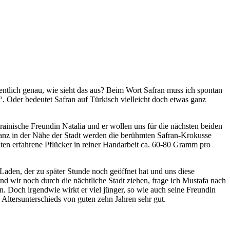
gentlich genau, wie sieht das aus? Beim Wort Safran muss ich spontan
“
. Oder bedeutet Safran auf Türkisch vielleicht doch etwas ganz
krainische Freundin Natalia und er wollen uns für die nächsten beiden
 Ganz in der Nähe der Stadt werden die berühmten Safran-Krokusse
en erfahrene Pflücker in reiner Handarbeit ca. 60-80 Gramm pro
Laden, der zu später Stunde noch geöffnet hat und uns diese
nd wir noch durch die nächtliche Stadt ziehen, frage ich Mustafa nach
. Doch irgendwie wirkt er viel jünger, so wie auch seine Freundin
s Altersunterschieds von guten zehn Jahren sehr gut.