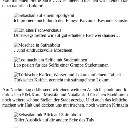
Foto mit einem Selfie-Stick 🙂 Anschließend machen wir in einem kl
dazu natürlich Lokum!
Ich probiere mich durch den Fitness-Parcours. Besonders anstre
Unterwegs treffen wir auf gut erhaltene Fachwerkhäuser…
…und eindrucksvolle Moscheen.
Leo posiert für das Selfie einer Gruppe Studentinnen
Türkischer Kaffee, gereicht mit safrangelbem Lokum
Am Nachmittag erklimmen wir einen weiteren Aussichtspunkt und folge
türkischen SIM-Karte: Mustafa und Natalia sind für einen Stadtbu
noch weitere schöne Stellen der Stadt gezeigt. Und auch das leiblic
machen wir Halt und decken uns mit frischen, noch warmen Kringeln 
Toller Ausblick auf die andere Seite des Tals