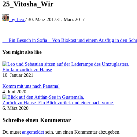
25_Vitosha_Wir
by
Leo
/
30. März 2017
31. März 2017
Beitragsnavigation
← Ein Besuch in Sofia – Von Biokost und einem Ausflug in den Sch
You might also like
Ein Jahr zurück zu Hause
10. Januar 2021
Komm mit uns nach Panama!
4. Juni 2020
Zurück zu Hause. Ein Blick zurück und einer nach vorne.
6. März 2020
Schreibe einen Kommentar
Du musst
angemeldet
sein, um einen Kommentar abzugeben.