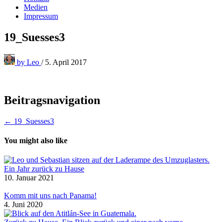
Medien
Impressum
19_Suesses3
by
Leo
/
5. April 2017
Beitragsnavigation
← 19_Suesses3
You might also like
Ein Jahr zurück zu Hause
10. Januar 2021
Komm mit uns nach Panama!
4. Juni 2020