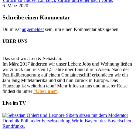
Zurück zu Hause. Ein Blick zurück und einer nach vorne.
6. März 2020
Schreibe einen Kommentar
Du musst
angemeldet
sein, um einen Kommentar abzugeben.
ÜBER UNS
Das sind wir: Leo & Sebastian.
Im März 2017 änderten wir unser Leben: Jobs und Wohnung ließen
wir zurück und reisten 1,5 Jahre über Land durch Asien. Nach der
Pazifiküberquerung auf einem Containerschiff erkundeten wir ein
Jahr lang Mittelamerika und sind nun zurück in Europa. Das
Flugzeug ist weiterhin tabu! Mehr Infos zu uns und unserer Reise
findest du unter
“Über uns“
.
Live im TV