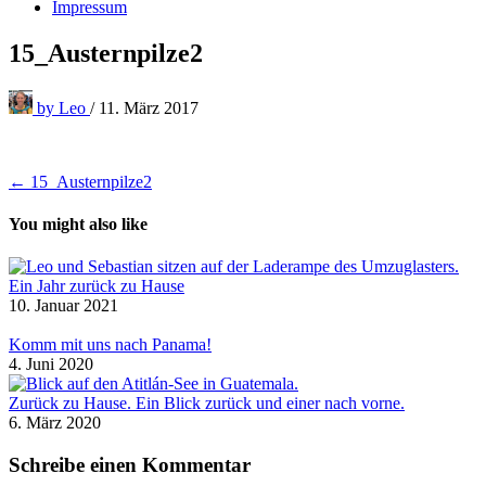
Impressum
15_Austernpilze2
by
Leo
/
11. März 2017
Beitragsnavigation
← 15_Austernpilze2
You might also like
Ein Jahr zurück zu Hause
10. Januar 2021
Komm mit uns nach Panama!
4. Juni 2020
Zurück zu Hause. Ein Blick zurück und einer nach vorne.
6. März 2020
Schreibe einen Kommentar