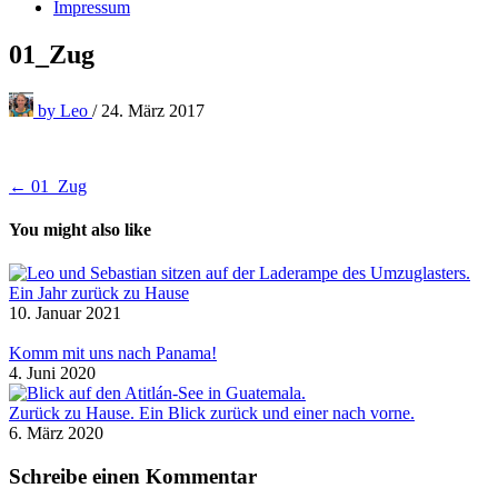
Impressum
01_Zug
by
Leo
/
24. März 2017
Beitragsnavigation
← 01_Zug
You might also like
Ein Jahr zurück zu Hause
10. Januar 2021
Komm mit uns nach Panama!
4. Juni 2020
Zurück zu Hause. Ein Blick zurück und einer nach vorne.
6. März 2020
Schreibe einen Kommentar