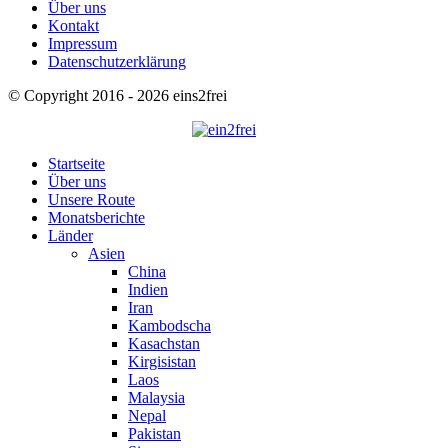
Über uns
Kontakt
Impressum
Datenschutzerklärung
© Copyright 2016 - 2026 eins2frei
Startseite
Über uns
Unsere Route
Monatsberichte
Länder
Asien
China
Indien
Iran
Kambodscha
Kasachstan
Kirgisistan
Laos
Malaysia
Nepal
Pakistan