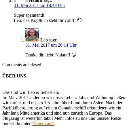
Naiara
sagt:
31. Mai 2017 um 18:48 Uhr
Super spannend!
Leo: das Kopftuch steht dir voll!!! 🙂
Leo
sagt:
31. Mai 2017 um 20:14 Uhr
Danke dir, liebe Naiara!! 🙂
Comments are closed.
ÜBER UNS
Das sind wir: Leo & Sebastian.
Im März 2017 änderten wir unser Leben: Jobs und Wohnung ließen
wir zurück und reisten 1,5 Jahre über Land durch Asien. Nach der
Pazifiküberquerung auf einem Containerschiff erkundeten wir ein
Jahr lang Mittelamerika und sind nun zurück in Europa. Das
Flugzeug ist weiterhin tabu! Mehr Infos zu uns und unserer Reise
findest du unter
“Über uns“
.