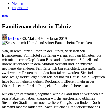
Medien
Impressum
Iran
Familienanschluss in Tabriz
by
Leo
/
30. Mai 2017
6. Februar 2019
Van, unseren letzten Stopp in der Türkei, verlassen wir
frühmorgens. Vom Hotel aus gehen wir nur ein paar Minuten, bis
wir mit unserem Gepäck am Busstand ankommen. Schnell sind
unsere Rucksäcke in dem Minibus verstaut und ich mustere
neugierig die anderen Fahrgäste. Ich bin erleichtert, dass außer mir
zwei weitere Frauen mit in den Iran fahren werden. Sie sind
modisch gekleidet, eigentlich wie bei uns zu Hause. Mein Kopftuch
habe ich in meinem kleinen Rucksack griffbereit, mein neues
Oberteil – extra für den Iran gekauft – habe ich bereits an.
Mit einiger Verspätung beginnen wir die Fahrt und da wir noch ein
paar Plätze frei haben, klappern wir die anscheinend üblichen
Stellen der Stadt ab, um noch weitere Fahrgäste zu finden. Doch
niemand möchte mitfahren. Nach gut einer Dreiviertelstunde des