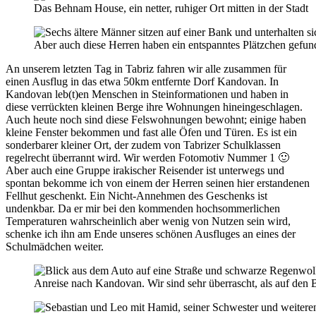
Das Behnam House, ein netter, ruhiger Ort mitten in der Stadt
Aber auch diese Herren haben ein entspanntes Plätzchen gefun
An unserem letzten Tag in Tabriz fahren wir alle zusammen für
einen Ausflug in das etwa 50km entfernte Dorf Kandovan. In
Kandovan leb(t)en Menschen in Steinformationen und haben in
diese verrückten kleinen Berge ihre Wohnungen hineingeschlagen.
Auch heute noch sind diese Felswohnungen bewohnt; einige haben
kleine Fenster bekommen und fast alle Öfen und Türen. Es ist ein
sonderbarer kleiner Ort, der zudem von Tabrizer Schulklassen
regelrecht überrannt wird. Wir werden Fotomotiv Nummer 1 🙂
Aber auch eine Gruppe irakischer Reisender ist unterwegs und
spontan bekomme ich von einem der Herren seinen hier erstandenen
Fellhut geschenkt. Ein Nicht-Annehmen des Geschenks ist
undenkbar. Da er mir bei den kommenden hochsommerlichen
Temperaturen wahrscheinlich aber wenig von Nutzen sein wird,
schenke ich ihn am Ende unseres schönen Ausfluges an eines der
Schulmädchen weiter.
Anreise nach Kandovan. Wir sind sehr überrascht, als auf den 