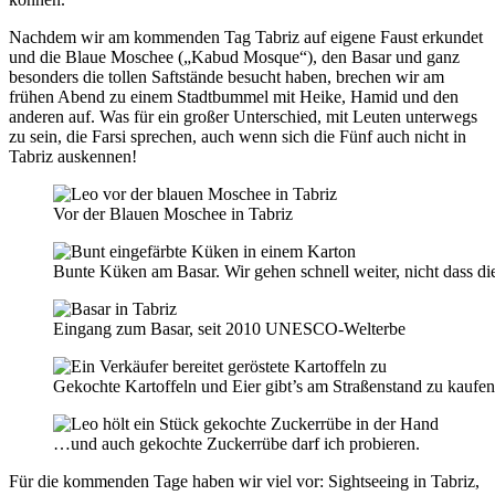
Nachdem wir am kommenden Tag Tabriz auf eigene Faust erkundet
und die Blaue Moschee („Kabud Mosque“), den Basar und ganz
besonders die tollen Saftstände besucht haben, brechen wir am
frühen Abend zu einem Stadtbummel mit Heike, Hamid und den
anderen auf. Was für ein großer Unterschied, mit Leuten unterwegs
zu sein, die Farsi sprechen, auch wenn sich die Fünf auch nicht in
Tabriz auskennen!
Vor der Blauen Moschee in Tabriz
Bunte Küken am Basar. Wir gehen schnell weiter, nicht dass di
Eingang zum Basar, seit 2010 UNESCO-Welterbe
Gekochte Kartoffeln und Eier gibt’s am Straßenstand zu kauf
…und auch gekochte Zuckerrübe darf ich probieren.
Für die kommenden Tage haben wir viel vor: Sightseeing in Tabriz,