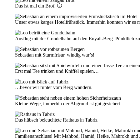
Das ist mal ein Brot! 🙂
Unser etwas karges Hotelfrühstück. Immerhin konnten wir es 
Ausflug mit der Gondelbahn auf den Enyali-Berg. Pünktlich 
Sebastian mit Sturmfrisur, windig war’s!
Erst mal Tee trinken und Kniffel spielen…
…bevor wir runter vom Berg wandern.
Kleine Wege, immerhin der Abgrund ist gut gesichert
Das hübsch beleuchtete Rathaus in Tabriz
Familienanschluss! Mit Mahbod, Hamid, Heike, Mahrokh und Ar