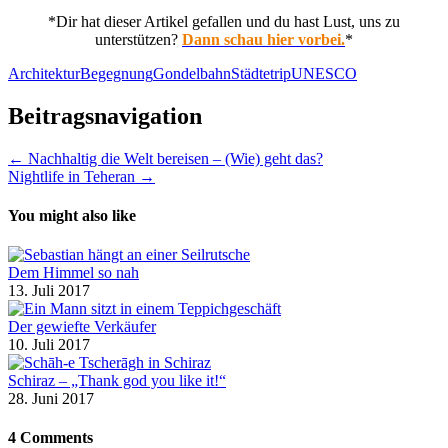
*Dir hat dieser Artikel gefallen und du hast Lust, uns zu
unterstützen?
Dann schau hier vorbei.
*
Architektur
Begegnung
Gondelbahn
Städtetrip
UNESCO
Beitragsnavigation
← Nachhaltig die Welt bereisen – (Wie) geht das?
Nightlife in Teheran →
You might also like
Dem Himmel so nah
13. Juli 2017
Der gewiefte Verkäufer
10. Juli 2017
Schiraz – „Thank god you like it!“
28. Juni 2017
4 Comments