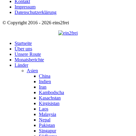
Kontakt
Impressum
Datenschutzerklärung
© Copyright 2016 - 2026 eins2frei
Startseite
Über uns
Unsere Route
Monatsberichte
Länder
Asien
China
Indien
Iran
Kambodscha
Kasachstan
Kirgisistan
Laos
Malaysia
Nepal
Pakistan
Singapur