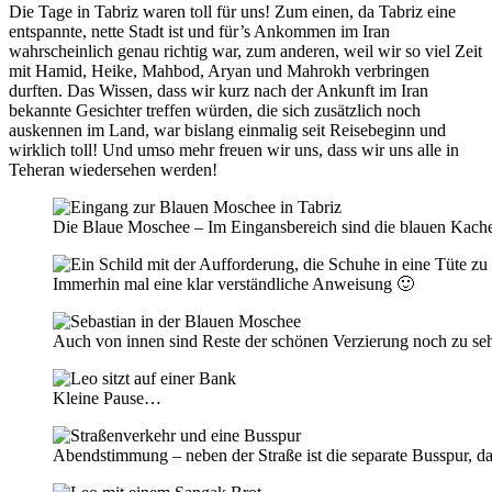
Die Tage in Tabriz waren toll für uns! Zum einen, da Tabriz eine
entspannte, nette Stadt ist und für’s Ankommen im Iran
wahrscheinlich genau richtig war, zum anderen, weil wir so viel Zeit
mit Hamid, Heike, Mahbod, Aryan und Mahrokh verbringen
durften. Das Wissen, dass wir kurz nach der Ankunft im Iran
bekannte Gesichter treffen würden, die sich zusätzlich noch
auskennen im Land, war bislang einmalig seit Reisebeginn und
wirklich toll! Und umso mehr freuen wir uns, dass wir uns alle in
Teheran wiedersehen werden!
Die Blaue Moschee – Im Eingansbereich sind die blauen Kach
Immerhin mal eine klar verständliche Anweisung 🙂
Auch von innen sind Reste der schönen Verzierung noch zu se
Kleine Pause…
Abendstimmung – neben der Straße ist die separate Busspur, da