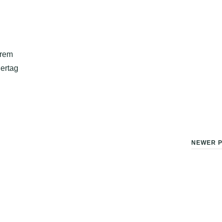
erem
ertag
NEWER P