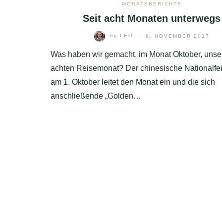
MONATSBERICHTE
Seit acht Monaten unterwegs
MEDIEN
by
LEO
/
8. NOVEMBER 2017
IMPRESSUM
Was haben wir gemacht, im Monat Oktober, uns
achten Reisemonat? Der chinesische Nationalfei
am 1. Oktober leitet den Monat ein und die sich
anschließende „Golden…
BEITRAGSNAVIGATION