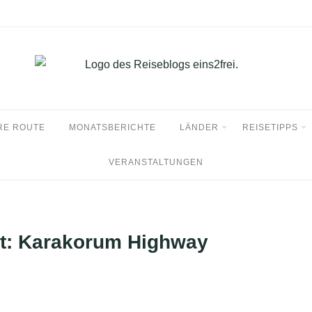
RE ROUTE
MONATSBERICHTE
LÄNDER
REISETIPPS
VERANSTALTUNGEN
t:
Karakorum Highway